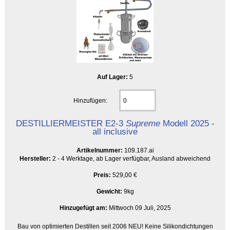
Auf Lager:
5
Hinzufügen:
DESTILLIERMEISTER E2-3
Supreme
Modell 2025 -
all inclusive
Artikelnummer:
109.187.ai
Hersteller:
2 - 4 Werktage, ab Lager verfügbar, Ausland abweichend
Preis:
529,00 €
Gewicht:
9kg
Hinzugefügt am:
Mittwoch 09 Juli, 2025
Bau von optimierten Destillen seit 2006 NEU! Keine Silikondichtungen