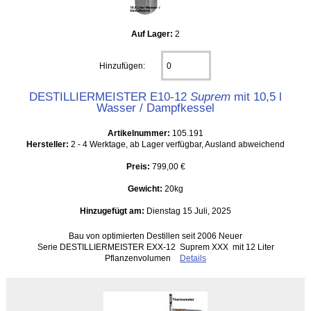
Auf Lager:
2
Hinzufügen:
DESTILLIERMEISTER E10-12
Suprem
mit 10,5 l
Wasser / Dampfkessel
Artikelnummer:
105.191
Hersteller:
2 - 4 Werktage, ab Lager verfügbar, Ausland abweichend
Preis:
799,00 €
Gewicht:
20kg
Hinzugefügt am:
Dienstag 15 Juli, 2025
Bau von optimierten Destillen seit 2006 Neuer
Serie DESTILLIERMEISTER EXX-12 Suprem XXX mit 12 Liter
Pflanzenvolumen
Details