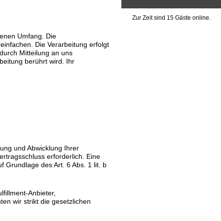
Zur Zeit sind 15 Gäste online.
benen Umfang. Die
einfachen. Die Verarbeitung erfolgt
 durch Mitteilung an uns
eitung berührt wird. Ihr
lung und Abwicklung Ihrer
ertragsschluss erforderlich. Eine
 Grundlage des Art. 6 Abs. 1 lit. b
fillment-Anbieter,
ten wir strikt die gesetzlichen