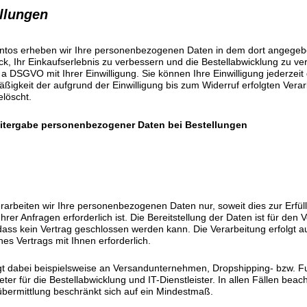
ellungen
ontos erheben wir Ihre personenbezogenen Daten in dem dort angege
, Ihr Einkaufserlebnis zu verbessern und die Bestellabwicklung zu ver
. a DSGVO mit Ihrer Einwilligung. Sie können Ihre Einwilligung jederzeit
igkeit der aufgrund der Einwilligung bis zum Widerruf erfolgten Verarb
löscht.
itergabe personenbezogener Daten bei Bestellungen
rarbeiten wir Ihre personenbezogenen Daten nur, soweit dies zur Erfül
rer Anfragen erforderlich ist. Die Bereitstellung der Daten ist für den V
 dass kein Vertrag geschlossen werden kann. Die Verarbeitung erfolgt auf
nes Vertrags mit Ihnen erforderlich.
gt dabei beispielsweise an Versandunternehmen, Dropshipping- bzw. Ful
ter für die Bestellabwicklung und IT-Dienstleister. In allen Fällen beach
ermittlung beschränkt sich auf ein Mindestmaß.