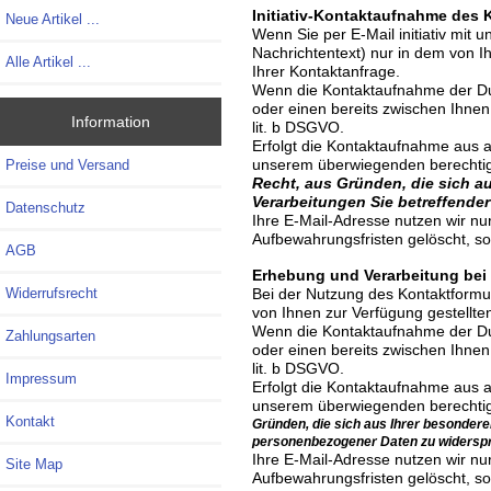
Initiativ-Kontaktaufnahme des 
Neue Artikel ...
Wenn Sie per E-Mail initiativ mit
Nachrichtentext) nur in dem von I
Alle Artikel ...
Ihrer Kontaktanfrage.
Wenn die Kontaktaufnahme der Dur
oder einen bereits zwischen Ihnen 
Information
lit. b DSGVO.
Erfolgt die Kontaktaufnahme aus a
unserem überwiegenden berechtigt
Preise und Versand
Recht, aus Gründen, die sich au
Verarbeitungen Sie betreffende
Datenschutz
Ihre E-Mail-Adresse nutzen wir nu
Aufbewahrungsfristen gelöscht, s
AGB
Erhebung und Verarbeitung bei
Widerrufsrecht
Bei der Nutzung des Kontaktformu
von Ihnen zur Verfügung gestellt
Wenn die Kontaktaufnahme der Dur
Zahlungsarten
oder einen bereits zwischen Ihnen 
lit. b DSGVO.
Impressum
Erfolgt die Kontaktaufnahme aus a
unserem überwiegenden berechtigt
Kontakt
Gründen, die sich aus Ihrer besonderen
personenbezogener Daten zu widersp
Ihre E-Mail-Adresse nutzen wir nu
Site Map
Aufbewahrungsfristen gelöscht, s