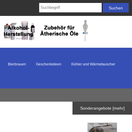
Bierbrauen
Geschenkideen
Kühler und Wärmetauscher
Sonderangebote [mehr]