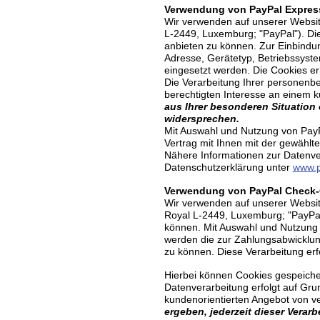
Verwendung von PayPal Expres
Wir verwenden auf unserer Website
L-2449, Luxemburg; "PayPal"). Di
anbieten zu können. Zur Einbindun
Adresse, Gerätetyp, Betriebssyste
eingesetzt werden. Die Cookies e
Die Verarbeitung Ihrer personenb
berechtigten Interesse an einem 
aus Ihrer besonderen Situation 
widersprechen.
Mit Auswahl und Nutzung von PayP
Vertrag mit Ihnen mit der gewählte
Nähere Informationen zur Datenve
Datenschutzerklärung unter
www.p
Verwendung von PayPal Check
Wir verwenden auf unserer Website
Royal L-2449, Luxemburg; "PayPal
können. Mit Auswahl und Nutzung v
werden die zur Zahlungsabwicklung
zu können. Diese Verarbeitung erfo
Hierbei können Cookies gespeiche
Datenverarbeitung erfolgt auf Gru
kundenorientierten Angebot von v
ergeben, jederzeit dieser Vera