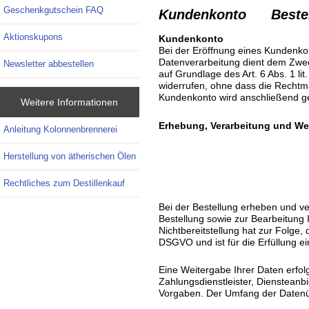
Geschenkgutschein FAQ
Kundenkonto Best
Aktionskupons
Kundenkonto
Bei der Eröffnung eines Kundenk
Datenverarbeitung dient dem Zweck
Newsletter abbestellen
auf Grundlage des Art. 6 Abs. 1 lit
widerrufen, ohne dass die Rechtmäß
Kundenkonto wird anschließend ge
Weitere Informationen
Erhebung, Verarbeitung und We
Anleitung Kolonnenbrennerei
Herstellung von ätherischen Ölen
Rechtliches zum Destillenkauf
Bei der Bestellung erheben und ve
Bestellung sowie zur Bearbeitung Ih
Nichtbereitstellung hat zur Folge,
DSGVO und ist für die Erfüllung ei
Eine Weitergabe Ihrer Daten erfol
Zahlungsdienstleister, Diensteanbie
Vorgaben. Der Umfang der Datenüb