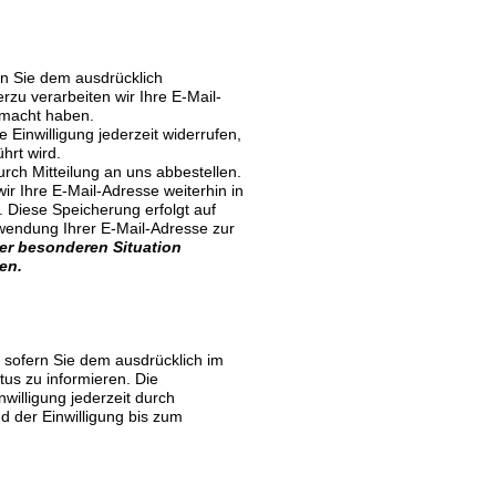
n Sie dem ausdrücklich
zu verarbeiten wir Ihre E-Mail-
emacht haben.
e Einwilligung jederzeit widerrufen,
hrt wird.
rch Mitteilung an uns abbestellen.
ir Ihre E-Mail-Adresse weiterhin in
. Diese Speicherung erfolgt auf
rwendung Ihrer E-Mail-Adresse zur
er besonderen Situation
en.
sofern Sie dem ausdrücklich im
us zu informieren. Die
nwilligung jederzeit durch
 der Einwilligung bis zum