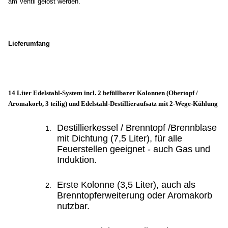
am Ventil gelöst werden.
Lieferumfang
14 Liter Edelstahl-System incl. 2 befüllbarer Kolonnen (Obertopf /
Aromakorb, 3 teilig) und Edelstahl-Destillieraufsatz mit 2-Wege-Kühlung
Destillierkessel / Brenntopf /Brennblase
mit Dichtung (7,5 Liter), für alle
Feuerstellen geeignet - auch Gas und
Induktion.
Erste Kolonne (3,5 Liter), auch als
Brenntopferweiterung oder Aromakorb
nutzbar.