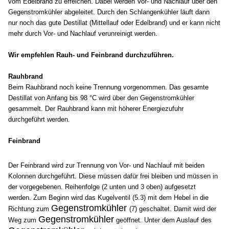
vom Edelbrand zu erreichen. Dabei werden Vor- und Nachlauf über den
Gegenstromkühler abgeleitet. Durch den Schlangenkühler läuft dann
nur noch das gute Destillat (Mittellauf oder Edelbrand) und er kann nicht
mehr durch Vor- und Nachlauf verunreinigt werden.
Wir empfehlen Rauh- und Feinbrand durchzuführen.
Rauhbrand
Beim Rauhbrand noch keine Trennung vorgenommen. Das gesamte
Destillat von Anfang bis 98 °C wird über den Gegenstromkühler
gesammelt. Der Rauhbrand kann mit höherer Energiezufuhr
durchgeführt werden.
Feinbrand
Der Feinbrand wird zur Trennung von Vor- und Nachlauf mit beiden
Kolonnen durchgeführt. Diese müssen dafür frei bleiben und müssen in
der vorgegebenen. Reihenfolge (2 unten und 3 oben) aufgesetzt
werden.
Zum Beginn wird das Kugelventil (5.3) mit dem Hebel in die
Gegenstromkühler
Richtung zum
(7) geschaltet. Damit wird der
Gegenstromkühler
Weg zum
geöffnet. Unter dem Auslauf des