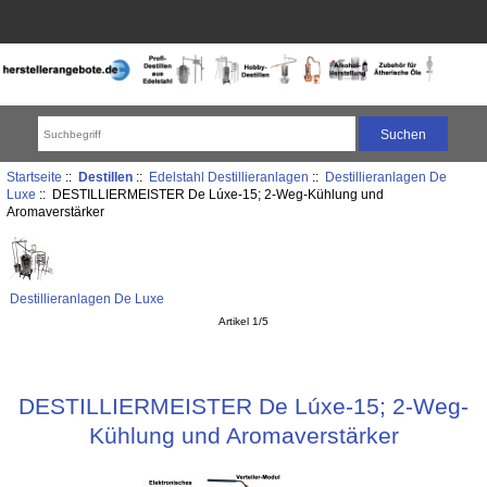
Startseite
::
Destillen
::
Edelstahl Destillieranlagen
::
Destillieranlagen De
Luxe
:: DESTILLIERMEISTER De Lúxe-15; 2-Weg-Kühlung und
Aromaverstärker
Destillieranlagen De Luxe
Artikel 1/5
DESTILLIERMEISTER De Lúxe-15; 2-Weg-
Kühlung und Aromaverstärker