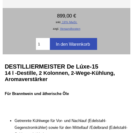
899,00 €
inkl.
19% MwSt.
zzgl.
Versandkosten
DESTILLIERMEISTER De Lúxe-15
14 l -Destille, 2 Kolonnen, 2-Wege-Kühlung,
Aromaverstärker
Für Branntwein und ätherische Öle
Getrennte Kühlwege für Vor- und Nachlauf (Edelstahl-
Gegenstromkühler
) sowie für den Mittellauf /Edelbrand (Edelstahl-