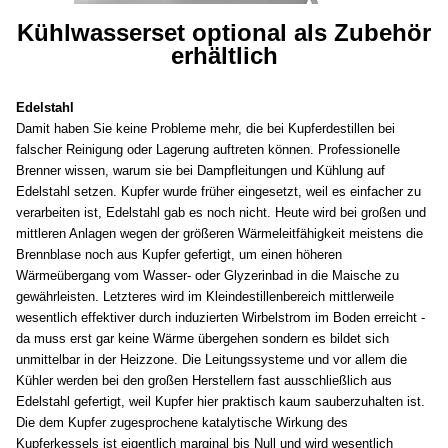
Kühlwasserset optional als Zubehör
erhältlich
Edelstahl
Damit haben Sie keine Probleme mehr, die bei Kupferdestillen bei
falscher Reinigung oder Lagerung auftreten können. Professionelle
Brenner wissen, warum sie bei Dampfleitungen und Kühlung auf
Edelstahl setzen. Kupfer wurde früher eingesetzt, weil es einfacher zu
verarbeiten ist, Edelstahl gab es noch nicht. Heute wird bei großen und
mittleren Anlagen wegen der größeren Wärmeleitfähigkeit meistens die
Brennblase noch aus Kupfer gefertigt, um einen höheren
Wärmeübergang vom Wasser- oder Glyzerinbad in die Maische zu
gewährleisten. Letzteres wird im Kleindestillenbereich mittlerweile
wesentlich effektiver durch induzierten Wirbelstrom im Boden erreicht -
da muss erst gar keine Wärme übergehen sondern es bildet sich
unmittelbar in der Heizzone. Die Leitungssysteme und vor allem die
Kühler werden bei den großen Herstellern fast ausschließlich aus
Edelstahl gefertigt, weil Kupfer hier praktisch kaum sauberzuhalten ist.
Die dem Kupfer zugesprochene katalytische Wirkung des
Kupferkessels ist eigentlich marginal bis Null und wird wesentlich