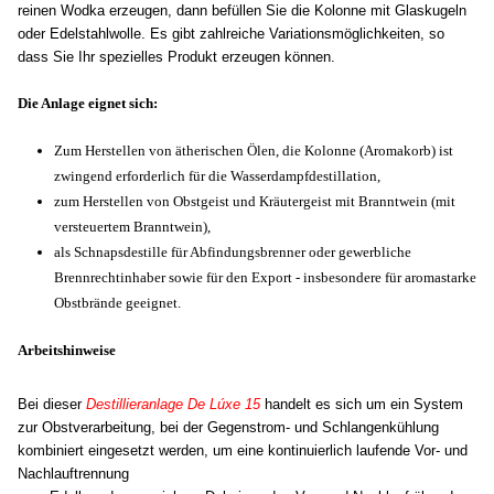
reinen Wodka erzeugen, dann befüllen Sie die Kolonne mit Glaskugeln
oder Edelstahlwolle. Es gibt zahlreiche Variationsmöglichkeiten, so
dass Sie Ihr spezielles Produkt erzeugen können.
Die Anlage eignet sich:
Z
um Herstellen von ätherischen Ölen, die Kolonne (Aromakorb) ist
zwingend erforderlich für die Wasserdampfdestillation,
zum Herstellen von Obstgeist und Kräutergeist mit Branntwein (mit
versteuertem Branntwein),
als Schnapsdestille für Abfindungsbrenner oder gewerbliche
Brennrechtinhaber sowie für den Export - insbesondere für aromastarke
Obstbrände geeignet.
Arbeitshinweise
Bei dieser
Destillieranlage De Lúxe 15
handelt es sich um ein System
zur Obstverarbeitung, bei der Gegenstrom- und Schlangenkühlung
kombiniert eingesetzt werden, um eine kontinuierlich laufende Vor- und
Nachlauftrennung