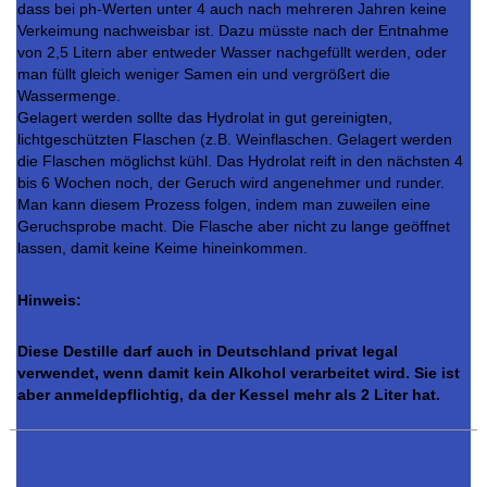
dass bei ph-Werten unter 4 auch nach mehreren Jahren keine
Verkeimung nachweisbar ist. Dazu müsste nach der Entnahme
von 2,5 Litern aber entweder Wasser nachgefüllt werden, oder
man füllt gleich weniger Samen ein und vergrößert die
Wassermenge.
Gelagert werden sollte das Hydrolat in gut gereinigten,
lichtgeschützten Flaschen (z.B. Weinflaschen. Gelagert werden
die Flaschen möglichst kühl. Das Hydrolat reift in den nächsten 4
bis 6 Wochen noch, der Geruch wird angenehmer und runder.
Man kann diesem Prozess folgen, indem man zuweilen eine
Geruchsprobe macht. Die Flasche aber nicht zu lange geöffnet
lassen, damit keine Keime hineinkommen.
Hinweis:
Diese Destille darf auch in Deutschland privat legal
verwendet, wenn damit kein Alkohol verarbeitet wird. Sie ist
aber anmeldepflichtig, da der Kessel mehr als 2 Liter hat.
GPSR Hinweise und Herstellerangaben