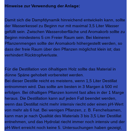
Hinweise zur Verwendung der Anlage:
Damit sich die Dampfdynamik hinreichend entwickeln kann, sollte
der Wasserkessel zu Beginn nur mit maximal 3,5 Liter Wasser
gefüllt sein. Zwischen Wasseroberfläche und Aromakorb sollte zu
Beginn mindestens 5 cm Freier Raum sein. Bei kleineren
Pflanzenmengen sollte der Aromakorb höhergestellt werden, so
dass der freie Raum über den Pflanzen möglichst klein ist; das
verhindert Rücktropfverluste.
Für die Destillation von ölhaltigem Holz sollte das Material in
dünne Späne gehobelt vorbereitet werden.
Bei dieser Destille reicht es meistens, wenn 1,5 Liter Destillat
entnommen wird. Das sollte am besten in 3 Margen á 500 ml
erfolgen. Bei ölhaltigen Pflanzen kommt fast alles in der 1 Marge
heraus. Die Destillation kann auf jeden Fall beendet werden,
wenn das Destillat nicht mehr intensiv riecht oder einen pH-Wert
von mehr als 6 hat. Bei wenigen Pflanzen, z. B. Fenchelsamen,
kann man je nach Qualität des Materials 3 bis 3,5 Liter Destillat
entnehmen, und das Hydrolat riecht immer noch intensiv und der
pH-Wert erreicht noch keine 5. Untersuchungen haben gezeigt,