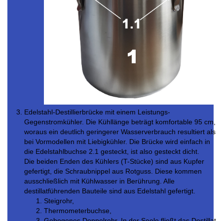
Edelstahl-Destillierbrücke mit einem Leistungs-
Gegenstromkühler. Die Kühllänge beträgt komfortable 95 cm,
woraus ein deutlich geringerer Wasserverbrauch resultiert als
bei Vormodellen mit Liebigkühler. Die Brücke wird einfach in
die Edelstahlbuchse 2.1 gesteckt, ist also gesteckt dicht.
Die beiden Enden des Kühlers (T-Stücke) sind aus Kupfer
gefertigt, die Schraubnippel aus Rotguss. Diese kommen
ausschließlich mit Kühlwasser in Berührung. Alle
destillatführenden Bauteile sind aus Edelstahl gefertigt.
Steigrohr,
Thermometerbuchse,
Gebogenes Doppelrohr. In der Seele fließt das Destillat