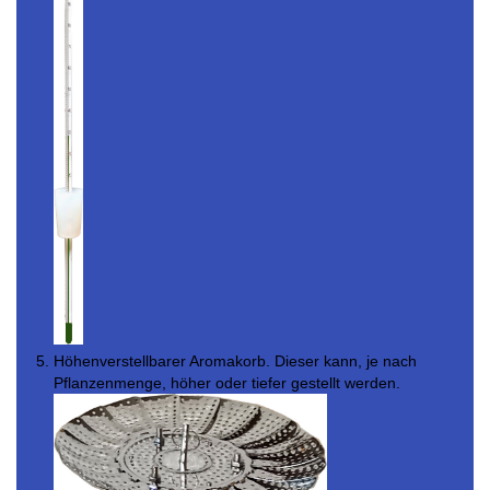
Höhenverstellbarer Aromakorb. Dieser kann, je nach
Pflanzenmenge, höher oder tiefer gestellt werden.