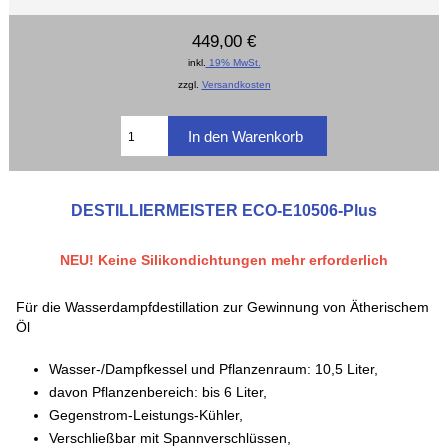
449,00 €
inkl.
19% MwSt.
zzgl.
Versandkosten
DESTILLIERMEISTER ECO-E10506-Plus
NEU! Keine Silikondichtungen mehr erforderlich
Für die Wasserdampfdestillation zur Gewinnung von Ätherischem
Öl
Wasser-/Dampfkessel und Pflanzenraum: 10,5 Liter,
davon Pflanzenbereich: bis 6 Liter,
Gegenstrom-Leistungs-Kühler,
Verschließbar mit Spannverschlüssen,