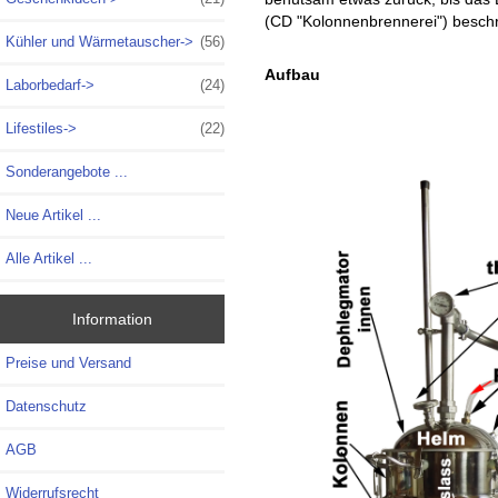
(CD "Kolonnenbrennerei") beschr
Kühler und Wärmetauscher->
(56)
Aufbau
Laborbedarf->
(24)
Lifestiles->
(22)
Sonderangebote ...
Neue Artikel ...
Alle Artikel ...
Information
Preise und Versand
Datenschutz
AGB
Widerrufsrecht