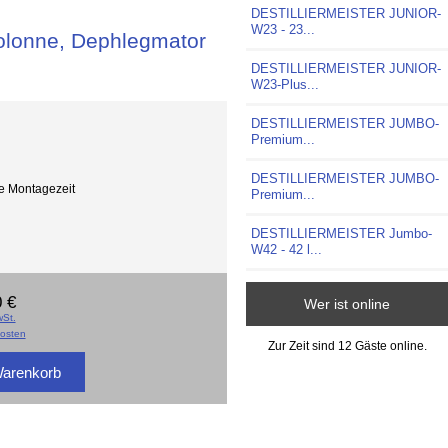
DESTILLIERMEISTER JUNIOR-
W23 - 23...
onne, Dephlegmator
DESTILLIERMEISTER JUNIOR-
W23-Plus...
DESTILLIERMEISTER JUMBO-
Premium...
DESTILLIERMEISTER JUMBO-
he Montagezeit
Premium...
DESTILLIERMEISTER Jumbo-
W42 - 42 l...
 €
Wer ist online
St.
osten
Zur Zeit sind 12 Gäste online.