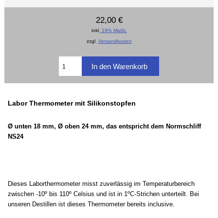
22,00 €
inkl.
19% MwSt.
zzgl.
Versandkosten
Labor Thermometer mit Silikonstopfen
Ø unten 18 mm, Ø oben 24 mm, das entspricht dem Normschliff
NS24
Dieses Laborthermometer misst zuverlässig im Temperaturbereich
zwischen -10º bis 110º Celsius und ist in 1ºC-Strichen unterteilt. Bei
unseren Destillen ist dieses Thermometer bereits inclusive.