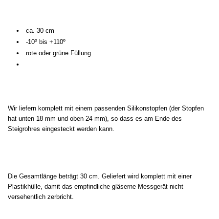
ca. 30 cm
-10º bis +110º
rote oder grüne Füllung
Wir liefern komplett mit einem passenden Silikonstopfen (der Stopfen
hat unten 18 mm und oben 24 mm), so dass es am Ende des
Steigrohres eingesteckt werden kann.
Die Gesamtlänge beträgt 30 cm. Geliefert wird komplett mit einer
Plastikhülle, damit das empfindliche gläserne Messgerät nicht
versehentlich zerbricht.