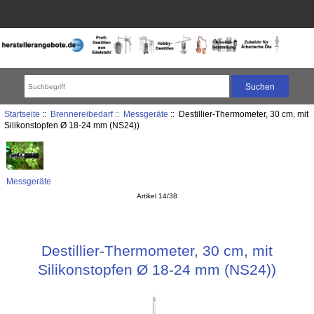
Startseite
::
Brennereibedarf ::
Messgeräte
:: Destillier-Thermometer, 30 cm, mit
Silikonstopfen Ø 18-24 mm (NS24))
Messgeräte
Artikel 14/38
Destillier-Thermometer, 30 cm, mit
Silikonstopfen Ø 18-24 mm (NS24))