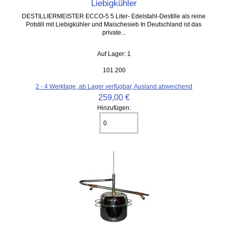
Liebigkühler
DESTILLIERMEISTER ECCO-5 5 Liter- Edelstahl-Destille als reine
Potstill mit Liebigkühler und Maischesieb In Deutschland ist das
private...
Auf Lager: 1
101.200
2 - 4 Werktage, ab Lager verfügbar, Ausland abweichend
259,00 €
Hinzufügen: