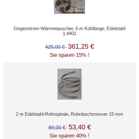
Gegenstrom-Wärmetauscher, 6 m Kühllänge, Edelstahl
1.4401
361,25 €
425,00 €
Sie sparen 15% !
2 m Edelstahl-Rohrspirale, Rohrdurchmesser 15 mm
53,40 €
89,00 €
Sie sparen 40% !