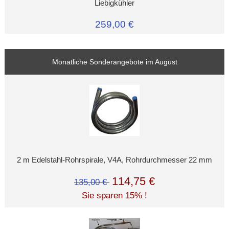
Liebigkühler
259,00 €
Monatliche Sonderangebote im August
2 m Edelstahl-Rohrspirale, V4A, Rohrdurchmesser 22 mm
114,75 €
135,00 €
Sie sparen 15% !