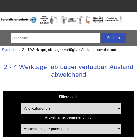
Startseite
:: 2 - 4 Werktage, ab Lager verfügbar, Ausland abweichend
2 - 4 Werktage, ab Lager verfügbar, Ausland
abweichend
Filtere nach:
Artikelname, beginnend mit...