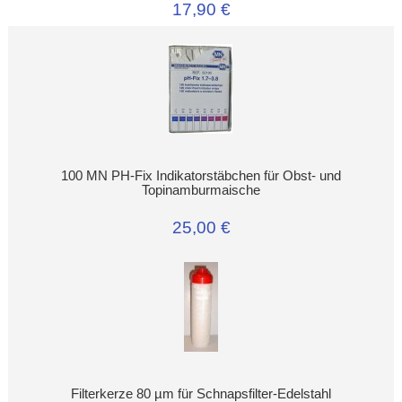
17,90 €
100 MN PH-Fix Indikatorstäbchen für Obst- und
Topinamburmaische
25,00 €
Filterkerze 80 µm für Schnapsfilter-Edelstahl