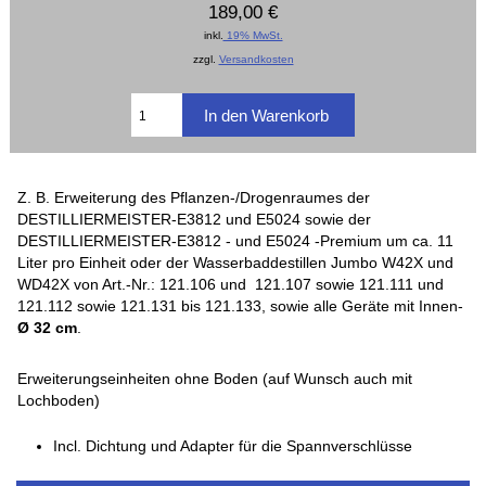
189,00 €
inkl.
19% MwSt.
zzgl.
Versandkosten
Z. B. Erweiterung des Pflanzen-/Drogenraumes der
DESTILLIERMEISTER-E3812 und E5024 sowie der
DESTILLIERMEISTER-E3812 - und E5024 -Premium um ca. 11
Liter pro Einheit oder der Wasserbaddestillen Jumbo W42X und
WD42X von Art.-Nr.: 121.106 und 121.107 sowie 121.111 und
121.112 sowie 121.131 bis 121.133, sowie alle Geräte mit Innen-
Ø 32 cm
.
Erweiterungseinheiten ohne Boden (auf Wunsch auch mit
Lochboden)
Incl. Dichtung und Adapter für die Spannverschlüsse