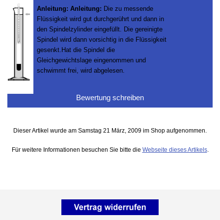
Anleitung:
Anleitung:
Die zu messende
Flüssigkeit wird gut durchgerührt und dann in
den Spindelzylinder eingefüllt. Die gereinigte
Spindel wird dann vorsichtig in die Flüssigkeit
gesenkt.Hat die Spindel die
Gleichgewichtslage eingenommen und
schwimmt frei, wird abgelesen.
Bewertung schreiben
Dieser Artikel wurde am Samstag 21 März, 2009 im Shop aufgenommen.
Für weitere Informationen besuchen Sie bitte die
Webseite dieses Artikels
.