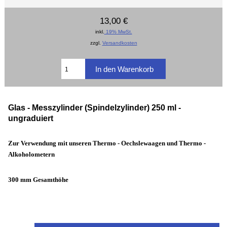
13,00 €
inkl.
19% MwSt.
zzgl.
Versandkosten
Glas - Messzylinder (Spindelzylinder) 250 ml -
ungraduiert
Zur Verwendung mit unseren Thermo - Oechslewaagen und Thermo -
Alkoholometern
300 mm Gesamthöhe