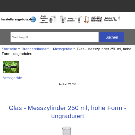
Startseite
::
Brennereibedarf ::
Messgeräte
:: Glas - Messzylinder 250 ml, hohe
Form - ungraduiert
Messgeräte
Artikel 21/38
Glas - Messzylinder 250 ml, hohe Form -
ungraduiert