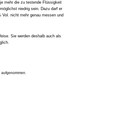
e mehr die zu testende Flüssigkeit
glichst niedrig sein. Dazu darf er
 % Vol. nicht mehr genau messen und
Weise. Sie werden deshalb auch als
.
glich
op aufgenommen.