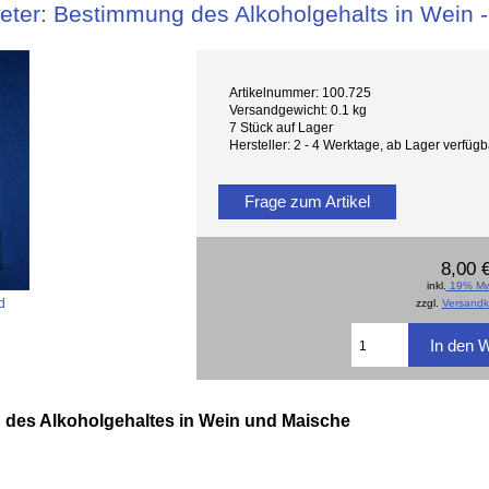
eter: Bestimmung des Alkoholgehalts in Wein -
Artikelnummer: 100.725
Versandgewicht: 0.1 kg
7 Stück auf Lager
Hersteller: 2 - 4 Werktage, ab Lager verfü
Frage zum Artikel
8,00 
inkl.
19% Mw
d
zzgl.
Versandk
 des Alkoholgehaltes in Wein und Maische