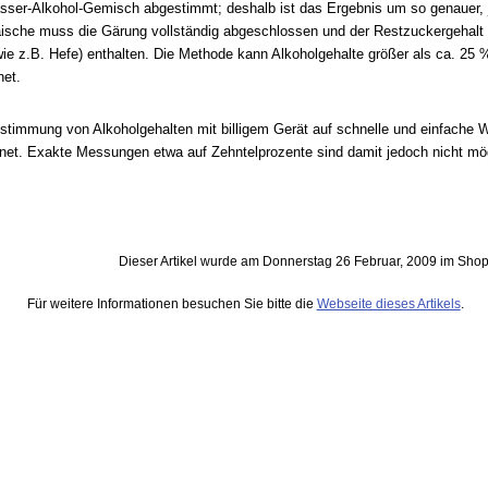
asser-Alkohol-Gemisch abgestimmt; deshalb ist das Ergebnis um so genauer, j
ische muss die Gärung vollständig abgeschlossen und der Restzuckergehalt mö
wie z.B. Hefe
) enthalten. Die Methode kann Alkoholgehalte größer als ca. 25
et.
stimmung von Alkoholgehalten mit billigem Gerät auf schnelle und einfache 
net. Exakte Messungen etwa auf Zehntelprozente sind damit jedoch nicht mö
Dieser Artikel wurde am Donnerstag 26 Februar, 2009 im Sh
Für weitere Informationen besuchen Sie bitte die
Webseite dieses Artikels
.