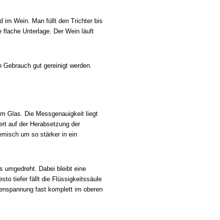
im Wein. Man füllt den Trichter bis
 flache Unterlage. Der Wein läuft
h Gebrauch gut gereinigt werden.
m Glas. Die Messgenauigkeit liegt
ert auf der Herabsetzung der
misch um so stärker in ein
 umgedreht. Dabei bleibt eine
o tiefer fällt die Flüssigkeitssäule
chenspannung fast komplett im oberen