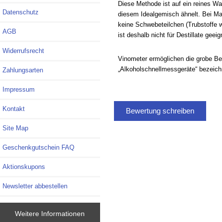
Diese Methode ist auf ein reines W
Datenschutz
diesem Idealgemisch ähnelt. Bei Ma
keine Schwebeteilchen (
Trubstoffe 
AGB
ist deshalb nicht für
Destillate
geeign
Widerrufsrecht
Vinometer ermöglichen die grobe Be
„Alkoholschnellmessgeräte“ bezeich
Zahlungsarten
Impressum
Kontakt
Bewertung schreiben
Site Map
Geschenkgutschein FAQ
Aktionskupons
Newsletter abbestellen
Weitere Informationen