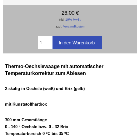
26,00 €
inkl.
19% MwSt.
zzgl.
Versandkosten
Thermo-
Oechslewaage mit automatischer
Temperaturkorrektur zum Ablesen
2-skalig in Oechsle (weiß) und Brix (gelb)
mit Kunststoffhartbox
300 mm Gesamtlänge
0 - 140 º Oechsle bzw. 0 - 32 Brix
Temperaturbereich 0 ºC bis 35 ºC