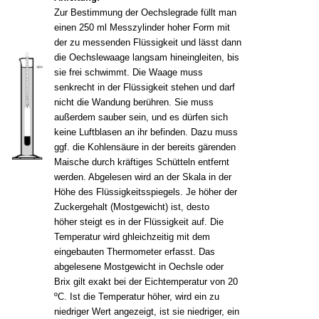
Zur Bestimmung der Oechslegrade füllt man
einen 250 ml Messzylinder hoher Form mit
der zu messenden Flüssigkeit und lässt dann
die Oechslewaage langsam hineingleiten, bis
sie frei schwimmt. Die Waage muss
senkrecht in der Flüssigkeit stehen und darf
nicht die Wandung berühren. Sie muss
außerdem sauber sein, und es dürfen sich
keine Luftblasen an ihr befinden. Dazu muss
ggf. die Kohlensäure in der bereits gärenden
Maische durch kräftiges Schütteln entfernt
werden. Abgelesen wird an der Skala in der
Höhe des Flüssigkeitsspiegels. Je höher der
Zuckergehalt (Mostgewicht) ist, desto
höher steigt es in der Flüssigkeit auf. Die
Temperatur wird ghleichzeitig mit dem
eingebauten Thermometer erfasst. Das
abgelesene Mostgewicht in Oechsle oder
Brix gilt exakt bei der Eichtemperatur von 20
ºC. Ist die Temperatur höher, wird ein zu
niedriger Wert angezeigt, ist sie niedriger, ein