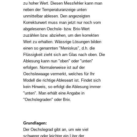
zu hoher Wert. Diesen Messfehler kann man
neben der Temperaturanzeige unten
unmittelbar ablesen. Den angezeigten
Korrekturwert muss man jetzt nur noch vom
abgelesenen Oechsle- bzw. Brix-Wert
zuzählen bzw. abziehen, um den korrekten
Wert zu erhalten. Wässrige Lösungen bilden
einen so genannten "Meniskus", d.h. die
Flüssigkeit zieht sich am Glas nach oben. Die
Ablesung kann nun "oben" oder "unten"
erfolgen. Normalerweise ist auf der
Oechslewaage vermerkt, welches für Ihr
Modell die richtige Ableseart ist. Findet sich
kein Hinweis, so erfolgt die Ablesung immer
"unten". Man erhält eine Angabe in
"Oechslegraden" oder Brix.
Grundlagen:
Der Oechslegrad gibt an, um wie viel
schwerer oder leichter ein Liter der