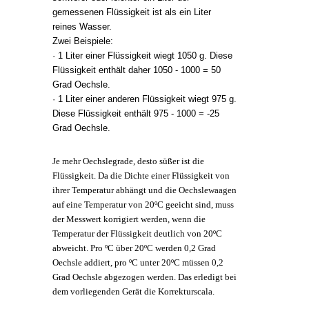
gemessenen Flüssigkeit ist als ein Liter
reines Wasser.
Zwei Beispiele:
· 1 Liter einer Flüssigkeit wiegt 1050 g. Diese
Flüssigkeit enthält daher 1050 - 1000 = 50
Grad Oechsle.
· 1 Liter einer anderen Flüssigkeit wiegt 975 g.
Diese Flüssigkeit enthält 975 - 1000 = -25
Grad Oechsle.
Je mehr Oechslegrade, desto süßer ist die
Flüssigkeit. Da die Dichte einer Flüssigkeit von
ihrer Temperatur abhängt und die Oechslewaagen
auf eine Temperatur von 20ºC geeicht sind, muss
der Messwert korrigiert werden, wenn die
Temperatur der Flüssigkeit deutlich von 20ºC
abweicht. Pro ºC über 20ºC werden 0,2 Grad
Oechsle addiert, pro ºC unter 20ºC müssen 0,2
Grad Oechsle abgezogen werden. Das erledigt bei
dem vorliegenden Gerät die Korrekturscala.