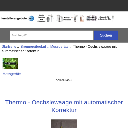
Startseite
::
Brennereibedarf ::
Messgeräte
:: Thermo - Oechslewaage mit
automatischer Korrektur
Messgeräte
Artikel 34/38
Thermo - Oechslewaage mit automatischer
Korrektur