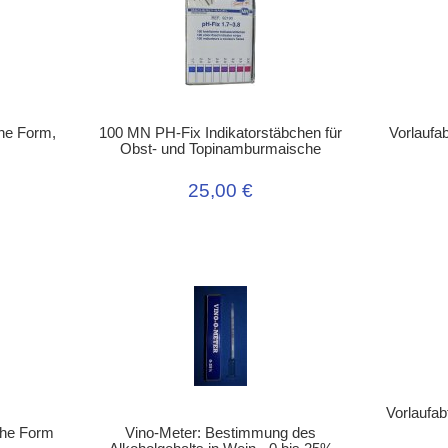
ohe Form,
100 MN PH-Fix Indikatorstäbchen für
Vorlaufa
Obst- und Topinamburmaische
25,00 €
Vorlaufab
ohe Form
Vino-Meter: Bestimmung des