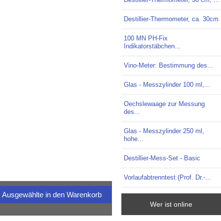
Destillier-Thermometer, ca. 30cm
100 MN PH-Fix
Indikatorstäbchen...
Vino-Meter: Bestimmung des...
Glas - Messzylinder 100 ml,...
Oechslewaage zur Messung
des...
Glas - Messzylinder 250 ml,
hohe...
Destillier-Mess-Set - Basic
Vorlaufabtrenntest (Prof. Dr.-...
Wer ist online