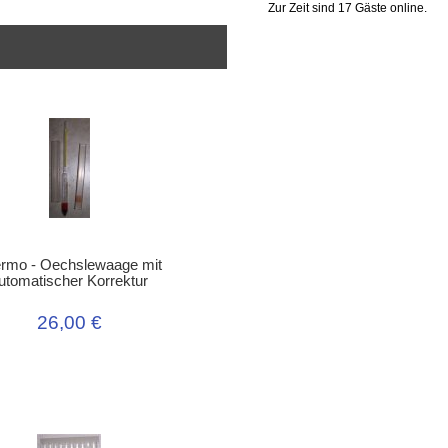
Zur Zeit sind 17 Gäste online.
rmo - Oechslewaage mit
utomatischer Korrektur
26,00 €