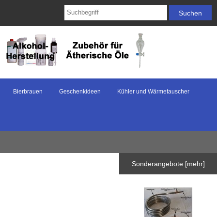
Bierbrauen
Geschenkideen
Kühler und Wärmetauscher
Sonderangebote [mehr]