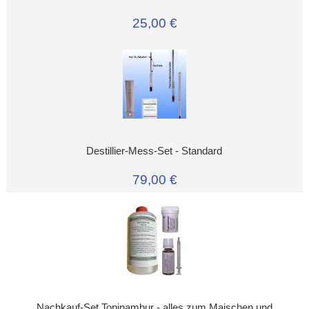
25,00 €
Destillier-Mess-Set - Standard
79,00 €
Nachkauf-Set Topinambur - alles zum Maischen und