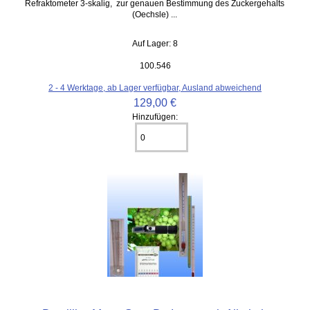
Refraktometer 3-skalig, zur genauen Bestimmung des Zuckergehalts
(Oechsle) ...
Auf Lager: 8
100.546
2 - 4 Werktage, ab Lager verfügbar, Ausland abweichend
129,00 €
Hinzufügen: