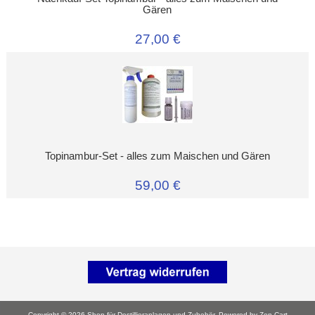
Gären
27,00 €
Topinambur-Set - alles zum Maischen und Gären
59,00 €
Copyright © 2026
Shop für Destillieranlagen und Zubehör
. Powered by
Zen Cart