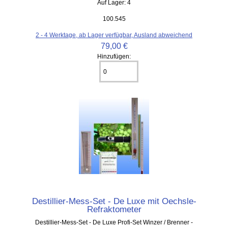
Auf Lager: 4
100.545
2 - 4 Werktage, ab Lager verfügbar, Ausland abweichend
79,00 €
Hinzufügen:
Destillier-Mess-Set - De Luxe mit Oechsle-
Refraktometer
Destillier-Mess-Set - De Luxe Profi-Set Winzer / Brenner -