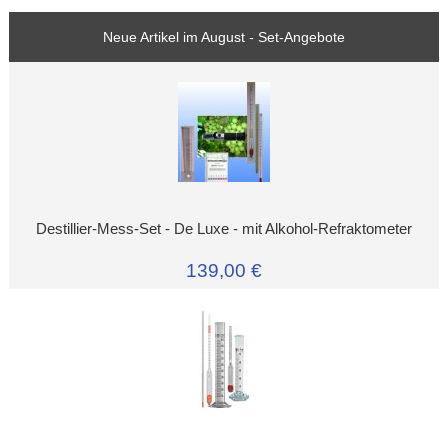
Neue Artikel im August - Set-Angebote
Destillier-Mess-Set - De Luxe - mit Alkohol-Refraktometer
139,00 €