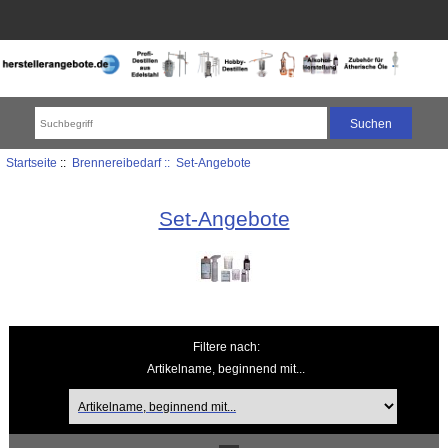
Startseite
::
Brennereibedarf :: Set-Angebote
Set-Angebote
Filtere nach:
Artikelname, beginnend mit...